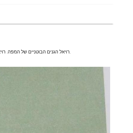
רויאל הגנים הבוטניים של המפה. רויאל הגנים הבוטניים של מלבורן המפה (אוסטרליה) כדי להדפיס. רויאל הגנים הבוטניים של מלבורן המפה (אוסטרליה) להורדה.