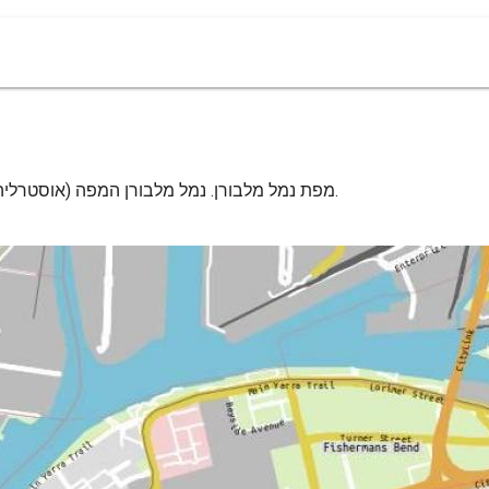
מפת נמל מלבורן. נמל מלבורן המפה (אוסטרליה) כדי להדפיס. נמל מלבורן המפה (אוסטרליה) להורדה.