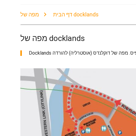
מפה של docklands
דף הבית
מפה של docklands