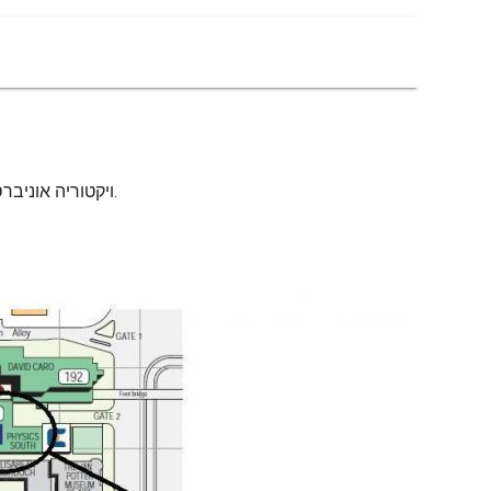
ויקטוריה אוניברסיטת מפת הקמפוס. ויקטוריה אוניברסיטת המפה (אוסטרליה) כדי להדפיס. ויקטוריה אוניברסיטת המפה (אוסטרליה) להורדה.